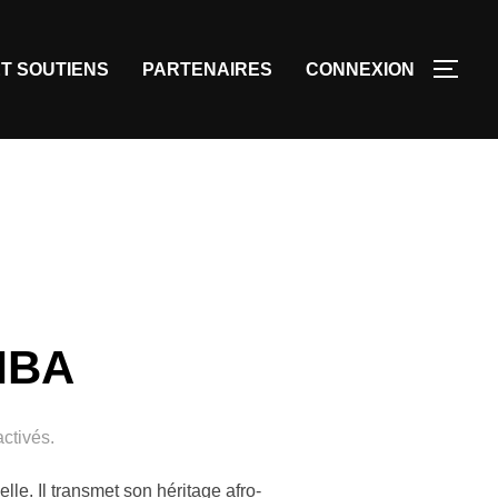
T SOUTIENS
PARTENAIRES
CONNEXION
MBA
ctivés.
le. Il transmet son héritage afro-