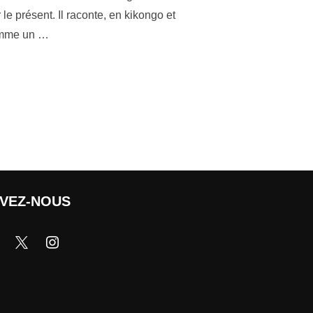
le présent. Il raconte, en kikongo et
comme un …
IVEZ-NOUS