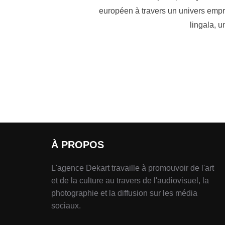
européen à travers un univers emprei
lingala, 
À PROPOS
L'agence Dekart travaille à promouvoir de l'art
et de la culture au travers de l'audiovisuel, la
photographie et la diffusion sur les média
sociaux.