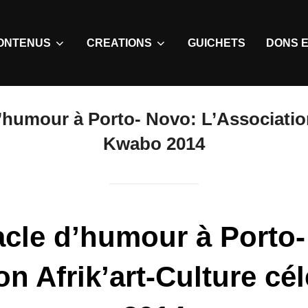
ONTENUS
CREATIONS
GUICHETS
DONS E
’humour à Porto- Novo: L’Association
Kwabo 2014
cle d’humour à Porto-
on Afrik’art-Culture c