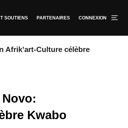
T SOUTIENS
PARTENAIRES
CONNEXION
 Afrik’art-Culture célèbre
 Novo:
élèbre Kwabo