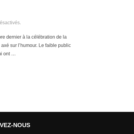
ésactivés.
e dernier à la célébration de la
 axé sur l’humour. Le faible public
ui ont …
IVEZ-NOUS