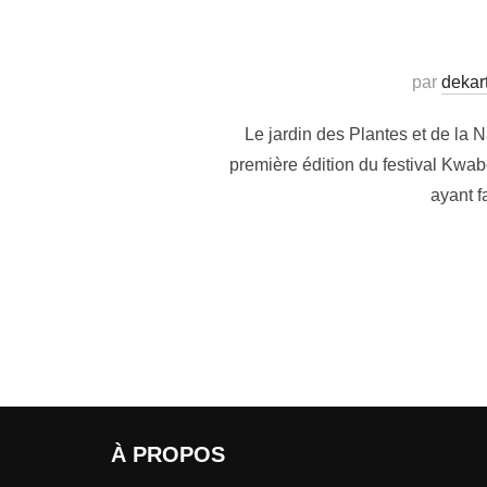
par
dekar
Le jardin des Plantes et de la 
première édition du festival Kwabo
ayant f
À PROPOS