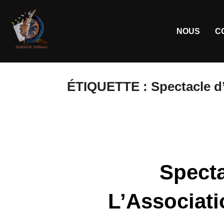
NOUS
C
ÉTIQUETTE :
Spectacle d
Specta
L’Associati