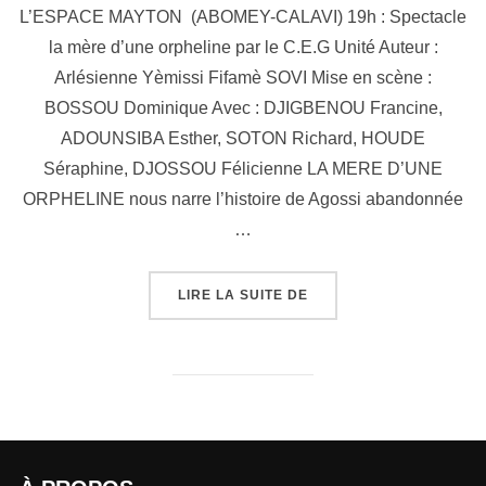
L’ESPACE MAYTON (ABOMEY-CALAVI) 19h : Spectacle
la mère d’une orpheline par le C.E.G Unité Auteur :
Arlésienne Yèmissi Fifamè SOVI Mise en scène :
BOSSOU Dominique Avec : DJIGBENOU Francine,
ADOUNSIBA Esther, SOTON Richard, HOUDE
Séraphine, DJOSSOU Félicienne LA MERE D’UNE
ORPHELINE nous narre l’histoire de Agossi abandonnée
…
LIRE LA SUITE DE