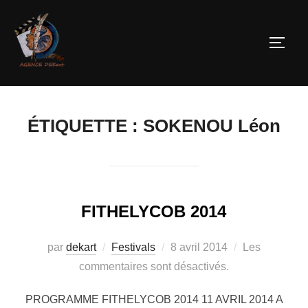
ÉTIQUETTE :
SOKENOU Léon
FITHELYCOB 2014
par
dekart
Festivals
8 avril 2014
Les
commentaires sont désactivés.
PROGRAMME FITHELYCOB 2014 11 AVRIL 2014 A