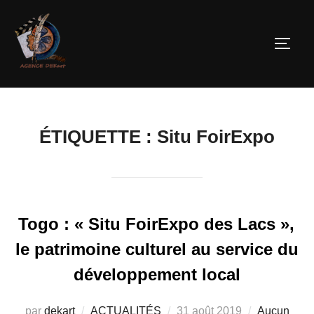
ÉTIQUETTE :
Situ FoirExpo
Togo : « Situ FoirExpo des Lacs »,
le patrimoine culturel au service du
développement local
par
dekart
ACTUALITÉS
31 août 2019
Aucun