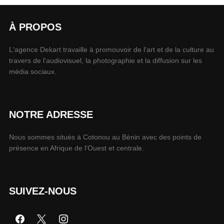
À PROPOS
L'agence Dekart travaille à promouvoir de l'art et de la culture au
travers de l'audiovisuel, la photographie et la diffusion sur les
média sociaux.
NOTRE ADRESSE
Nous sommes situés à Cotonou au Bénin avec des points de
présence en Afrique de l'Ouest et centrale.
SUIVEZ-NOUS