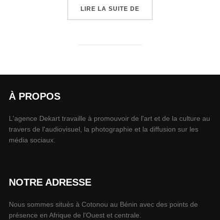
LIRE LA SUITE DE
À PROPOS
L'agence Dekart travaille à promouvoir de l'art et de la culture au
travers de l'audiovisuel, la photographie et la diffusion sur les
média sociaux.
NOTRE ADRESSE
Nous sommes situés à Cotonou au Bénin avec des points de
présence en Afrique de l'Ouest et centrale.