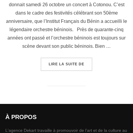
donnait samedi 26 octobre un concert à Cotonou. C’est
dans le cadre des festivités célébrant son 50ème
anniversaire, que l’Institut Français du Bénin a accueilli le
légendaire orchestre béninois. Près de quarante-cinq
années ont passé et l’orchestre béninois est toujours sur
scène devant son public béninois. Bien …
LIRE LA SUITE DE
À PROPOS
L'agence Dekart travaille à promouvoir de l'art et de la culture au