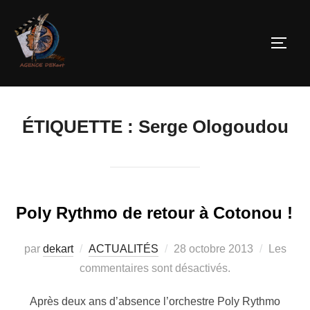
ÉTIQUETTE :
Serge Ologoudou
Poly Rythmo de retour à Cotonou !
par
dekart
ACTUALITÉS
28 octobre 2013
Les
commentaires sont désactivés.
Après deux ans d’absence l’orchestre Poly Rythmo