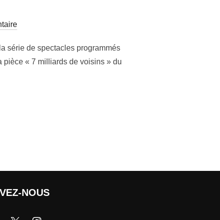
taire
 la série de spectacles programmés
a pièce « 7 milliards de voisins » du
IVEZ-NOUS