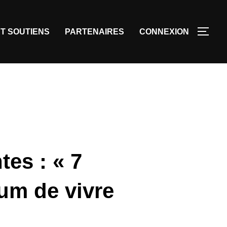
T SOUTIENS
PARTENAIRES
CONNEXION
es : « 7
tum de vivre