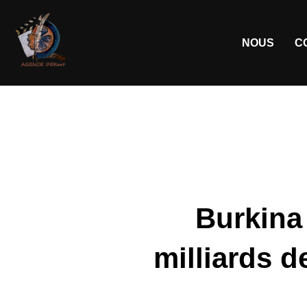
NOUS
C
Burkina
milliards d