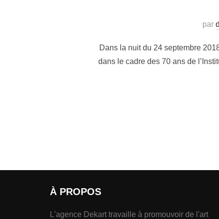
par
d
Dans la nuit du 24 septembre 2018
dans le cadre des 70 ans de l’Instit
À PROPOS
L'agence Dekart travaille à promouvoir de l'art