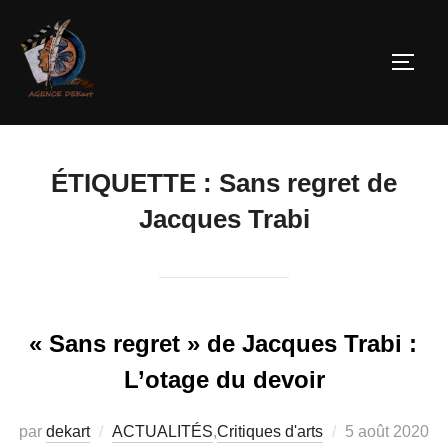
ÉTIQUETTE :
Sans regret de
Jacques Trabi
« Sans regret » de Jacques Trabi :
L’otage du devoir
par
dekart
ACTUALITÉS
,
Critiques d'arts
5 août 2020