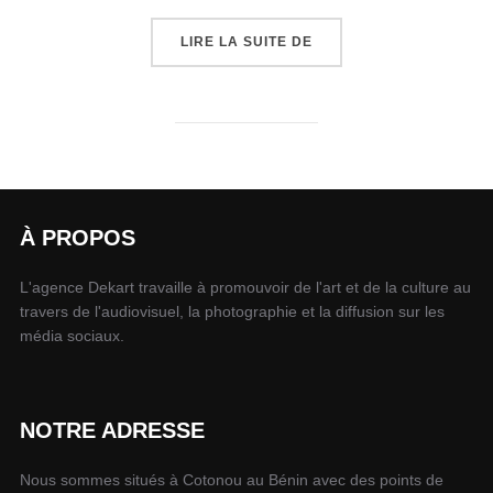
LIRE LA SUITE DE
À PROPOS
L'agence Dekart travaille à promouvoir de l'art et de la culture au
travers de l'audiovisuel, la photographie et la diffusion sur les
média sociaux.
NOTRE ADRESSE
Nous sommes situés à Cotonou au Bénin avec des points de