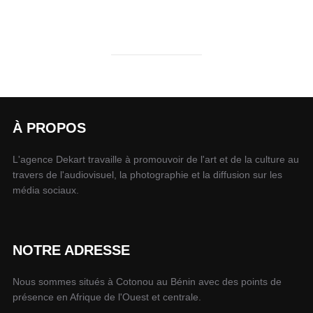
À PROPOS
L'agence Dekart travaille à promouvoir de l'art et de la culture au
travers de l'audiovisuel, la photographie et la diffusion sur les
média sociaux.
NOTRE ADRESSE
Nous sommes situés à Cotonou au Bénin avec des points de
présence en Afrique de l'Ouest et centrale.