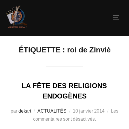
ÉTIQUETTE :
roi de Zinvié
LA FÊTE DES RELIGIONS
ENDOGÈNES
par
dekart
ACTUALITÉS
10 janvier 2014
Les
commentaires sont désactivés.