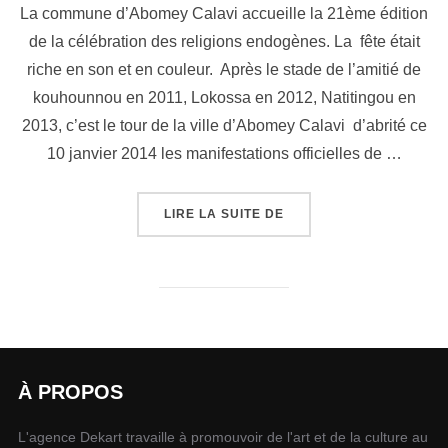
La commune d’Abomey Calavi accueille la 21ème édition
de la célébration des religions endogènes. La fête était
riche en son et en couleur. Après le stade de l’amitié de
kouhounnou en 2011, Lokossa en 2012, Natitingou en
2013, c’est le tour de la ville d’Abomey Calavi d’abrité ce
10 janvier 2014 les manifestations officielles de …
LIRE LA SUITE DE
À PROPOS
L'agence Dekart travaille à promouvoir de l'art et de la culture au