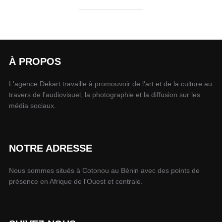
À PROPOS
L'agence Dekart travaille à promouvoir de l'art et de la culture au
travers de l'audiovisuel, la photographie et la diffusion sur les
média sociaux.
NOTRE ADRESSE
Nous sommes situés à Cotonou au Bénin avec des points de
présence en Afrique de l'Ouest et centrale.