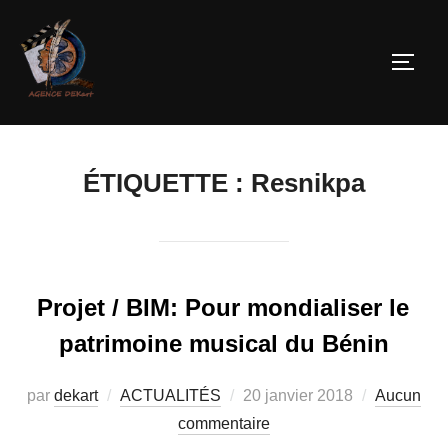
ÉTIQUETTE :
Resnikpa
Projet / BIM: Pour mondialiser le
patrimoine musical du Bénin
par
dekart
ACTUALITÉS
20 janvier 2018
Aucun
commentaire