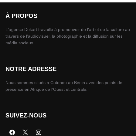
À PROPOS
L'agence Dekart travaille à promouvoir de l'art et de la culture au
travers de l'audiovisuel, la photographie et la diffusion sur les
média sociaux.
NOTRE ADRESSE
Nous sommes situés à Cotonou au Bénin avec des points de
présence en Afrique de l'Ouest et centrale.
SUIVEZ-NOUS