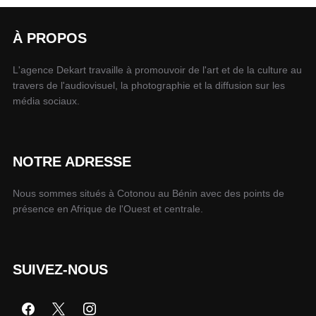
À PROPOS
L'agence Dekart travaille à promouvoir de l'art et de la culture au
travers de l'audiovisuel, la photographie et la diffusion sur les
média sociaux.
NOTRE ADRESSE
Nous sommes situés à Cotonou au Bénin avec des points de
présence en Afrique de l'Ouest et centrale.
SUIVEZ-NOUS