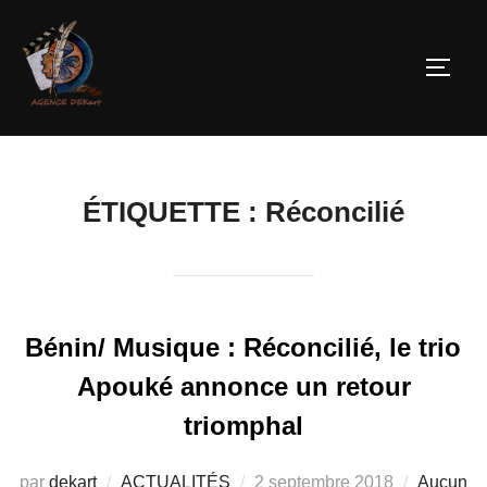
ÉTIQUETTE :
Réconcilié
Bénin/ Musique : Réconcilié, le trio
Apouké annonce un retour
triomphal
par
dekart
ACTUALITÉS
2 septembre 2018
Aucun