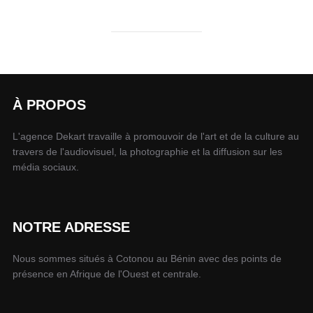
À PROPOS
L'agence Dekart travaille à promouvoir de l'art et de la culture au
travers de l'audiovisuel, la photographie et la diffusion sur les
média sociaux.
NOTRE ADRESSE
Nous sommes situés à Cotonou au Bénin avec des points de
présence en Afrique de l'Ouest et centrale.