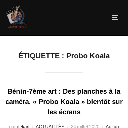
ÉTIQUETTE :
Probo Koala
Bénin-7ème art : Des planches à la
caméra, « Probo Koala » bientôt sur
les écrans
par
dekart
ACTUALITÉS
24 juillet 2020
Aucun