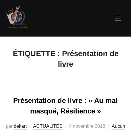
ÉTIQUETTE :
Présentation de
livre
Présentation de livre : « Au mal
masqué, Résilience »
par
dekart
ACTUALITÉS
4 novembre 2018
Aucun