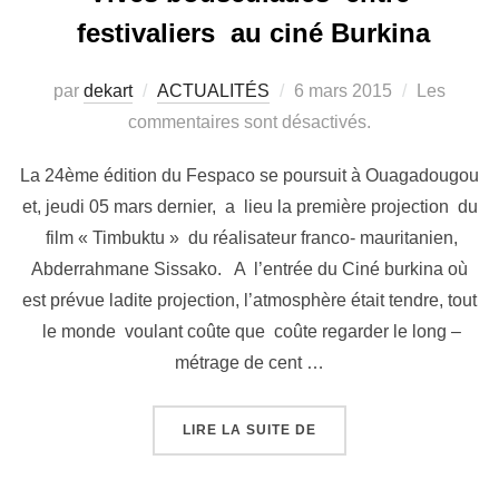
festivaliers au ciné Burkina
par
dekart
ACTUALITÉS
6 mars 2015
Les
commentaires sont désactivés.
La 24ème édition du Fespaco se poursuit à Ouagadougou
et, jeudi 05 mars dernier, a lieu la première projection du
film « Timbuktu » du réalisateur franco- mauritanien,
Abderrahmane Sissako. A l’entrée du Ciné burkina où
est prévue ladite projection, l’atmosphère était tendre, tout
le monde voulant coûte que coûte regarder le long –
métrage de cent …
LIRE LA SUITE DE