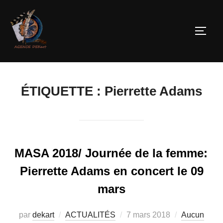
ÉTIQUETTE :
Pierrette Adams
MASA 2018/ Journée de la femme:
Pierrette Adams en concert le 09
mars
par
dekart
ACTUALITÉS
7 mars 2018
Aucun