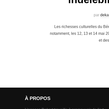
par
deka
Les richesses culturelles du Bé
notamment, les 12, 13 et 14 mai 2
et de
À PROPOS