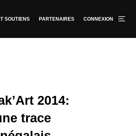
T SOUTIENS
PARTENAIRES
CONNEXION
ak’Art 2014:
une trace
énégalais