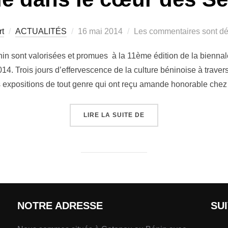
rt
ACTUALITÉS
16 mai 2014
Les commentaires sont dé
nin sont valorisées et promues à la 11ème édition de la biennal
014. Trois jours d’effervescence de la culture béninoise à tra
s expositions de tout genre qui ont reçu amande honorable chez
LIRE LA SUITE DE
NOTRE ADRESSE
SU