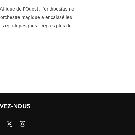
’Afrique de l’Ouest : l’enthousiasme
t orchestre magique a encaissé les
s ego-tripesques. Depuis plus de
IVEZ-NOUS