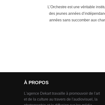
L’Orchestre est une véritable insti
des jeunes années d’indépendance,
années sans succomber aux chang
À PROPOS
L'agence Dekart travaille à promouvoir de l'art
et de la culture au travers de l'audiovisuel, la