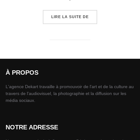
LIRE LA SUITE DE
À PROPOS
L'agence Dekart travaille à promouvoir de l'art et de la culture au
travers de l'audiovisuel, la photographie et la diffusion sur les
média sociaux.
NOTRE ADRESSE