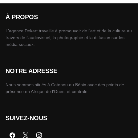
À PROPOS
L'agence Dekart travaille à promouvoir de l'art et de la culture au
travers de l'audiovisuel, la photographie et la diffusion sur les
média sociaux.
NOTRE ADRESSE
Nous sommes situés à Cotonou au Bénin avec des points de
présence en Afrique de l'Ouest et centrale.
SUIVEZ-NOUS