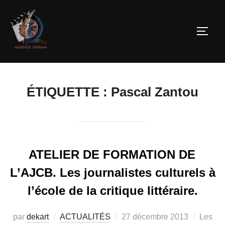
ÉTIQUETTE :
Pascal Zantou
ATELIER DE FORMATION DE
L’AJCB. Les journalistes culturels à
l’école de la critique littéraire.
par
dekart
ACTUALITÉS
27 décembre 2013
Les