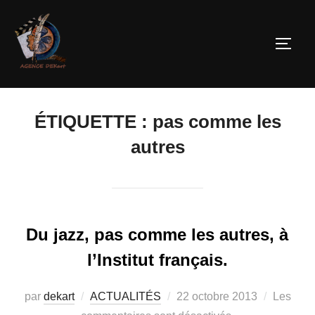
ÉTIQUETTE :
pas comme les
autres
Du jazz, pas comme les autres, à
l’Institut français.
par
dekart
ACTUALITÉS
22 octobre 2013
Les