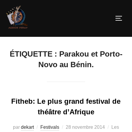
ÉTIQUETTE :
Parakou et Porto-
Novo au Bénin.
Fitheb: Le plus grand festival de
théâtre d’Afrique
par
dekart
Festivals
28 novembre 2014
Les