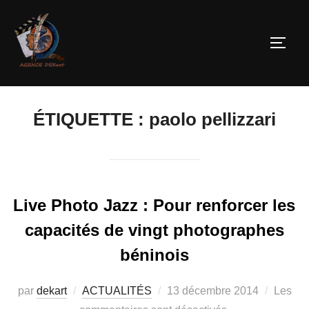
ÉTIQUETTE :
paolo pellizzari
Live Photo Jazz : Pour renforcer les
capacités de vingt photographes
béninois
par
dekart
ACTUALITÉS
13 décembre 2014
Les