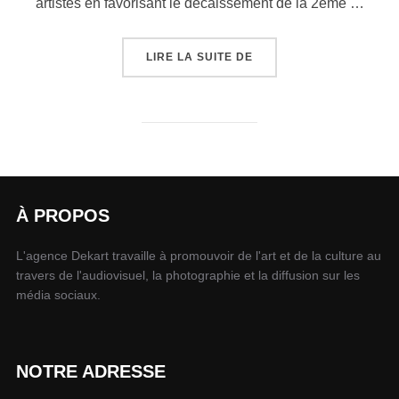
artistes en favorisant le décaissement de la 2ème …
LIRE LA SUITE DE
À PROPOS
L'agence Dekart travaille à promouvoir de l'art et de la culture au
travers de l'audiovisuel, la photographie et la diffusion sur les
média sociaux.
NOTRE ADRESSE