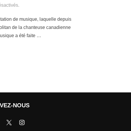
sactivés.
tation de musique, laquelle depuis
ropolitan de la chanteuse canadienne
usique a été faite …
IVEZ-NOUS