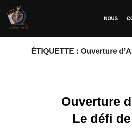
NOUS
C
ÉTIQUETTE :
Ouverture d’Af
Ouverture d
Le défi d