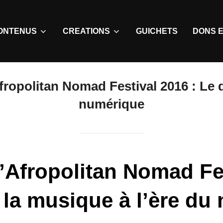
ONTENUS
CREATIONS
GUICHETS
DONS E
ropolitan Nomad Festival 2016 : Le d
numérique
’Afropolitan Nomad Fes
e la musique à l’ère du