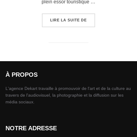
plein essor touristique …
LIRE LA SUITE DE
À PROPOS
L'agence Dekart travaille à promouvoir de l'art et de la culture au
travers de l'audiovisuel, la photographie et la diffusion sur les
média sociaux.
NOTRE ADRESSE