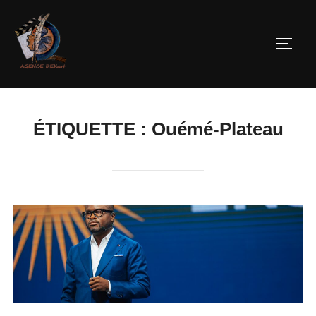
ÉTIQUETTE :
Ouémé-Plateau