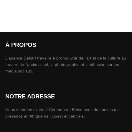
À PROPOS
L'agence Dekart travaille à promouvoir de l'art et de la culture au
travers de l'audiovisuel, la photographie et la diffusion sur les
média sociaux.
NOTRE ADRESSE
Nous sommes situés à Cotonou au Bénin avec des points de
présence en Afrique de l'Ouest et centrale.