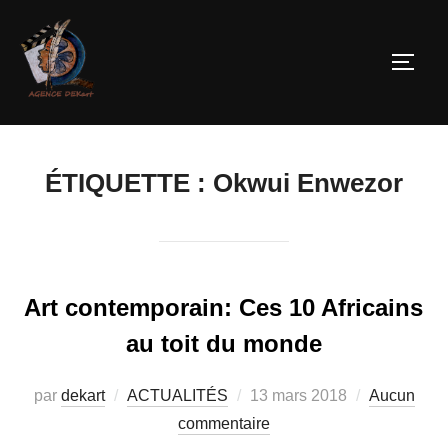
ÉTIQUETTE :
Okwui Enwezor
Art contemporain: Ces 10 Africains
au toit du monde
par
dekart
ACTUALITÉS
13 mars 2018
Aucun
commentaire