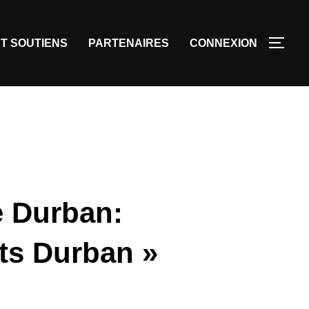
T SOUTIENS
PARTENAIRES
CONNEXION
de Durban:
nts Durban »