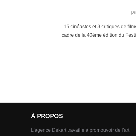
p
15 cinéastes et 3 critiques de fil
cadre de la 40ème édition du Festiv
À PROPOS
L'agence Dekart travaille à promouvoir de l'art