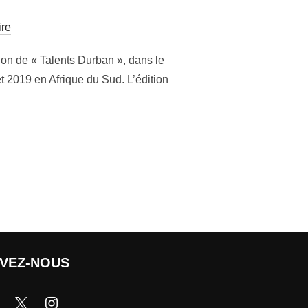
re
tion de « Talents Durban », dans le
et 2019 en Afrique du Sud. L’édition
IVEZ-NOUS