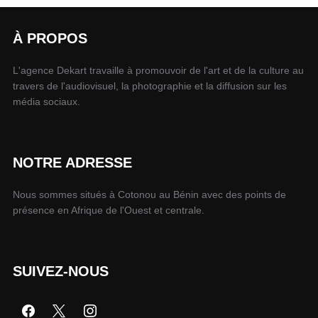
À PROPOS
L'agence Dekart travaille à promouvoir de l'art et de la culture au
travers de l'audiovisuel, la photographie et la diffusion sur les
média sociaux.
NOTRE ADRESSE
Nous sommes situés à Cotonou au Bénin avec des points de
présence en Afrique de l'Ouest et centrale.
SUIVEZ-NOUS