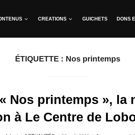
ONTENUS
CREATIONS
GUICHETS
DONS E
ÉTIQUETTE :
Nos printemps
 « Nos printemps », la 
on à Le Centre de Lo