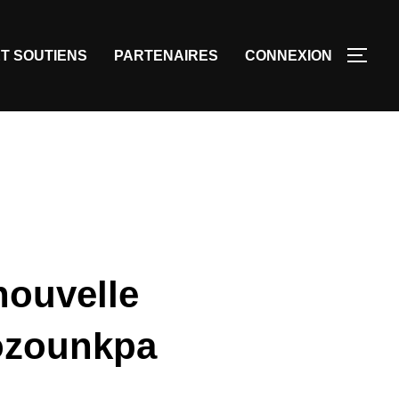
T SOUTIENS
PARTENAIRES
CONNEXION
nouvelle
bozounkpa