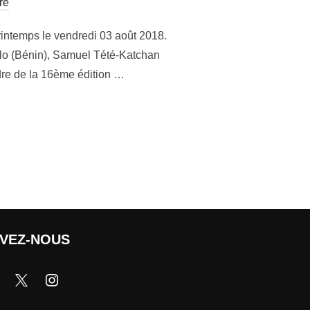
re
rintemps le vendredi 03 août 2018.
ello (Bénin), Samuel Tété-Katchan
adre de la 16ème édition …
IVEZ-NOUS