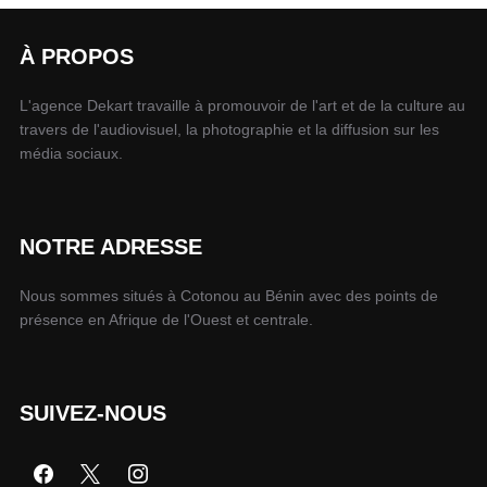
À PROPOS
L'agence Dekart travaille à promouvoir de l'art et de la culture au
travers de l'audiovisuel, la photographie et la diffusion sur les
média sociaux.
NOTRE ADRESSE
Nous sommes situés à Cotonou au Bénin avec des points de
présence en Afrique de l'Ouest et centrale.
SUIVEZ-NOUS