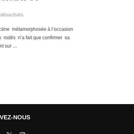
désactivés.
ne scène métamorphosée à l’occasion
 rodés n’a fait que confirmer sa
ent sur …
IVEZ-NOUS