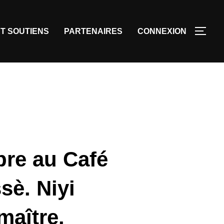
T SOUTIENS
PARTENAIRES
CONNEXION
bre au Café
sè. Niyi
maître.