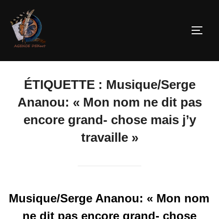
ÉTIQUETTE :
Musique/Serge
Ananou: « Mon nom ne dit pas
encore grand- chose mais j’y
travaille »
Musique/Serge Ananou: « Mon nom
ne dit pas encore grand- chose