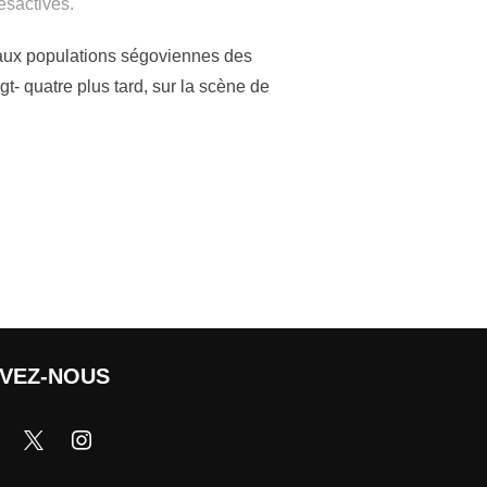
sactivés.
e, aux populations ségoviennes des
gt- quatre plus tard, sur la scène de
IVEZ-NOUS