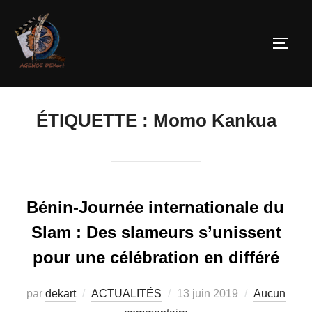
ÉTIQUETTE :
Momo Kankua
Bénin-Journée internationale du
Slam : Des slameurs s’unissent
pour une célébration en différé
par
dekart
ACTUALITÉS
13 juin 2019
Aucun