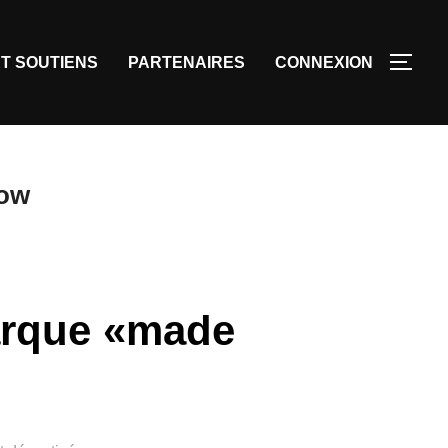
T SOUTIENS
PARTENAIRES
CONNEXION
how
arque «made