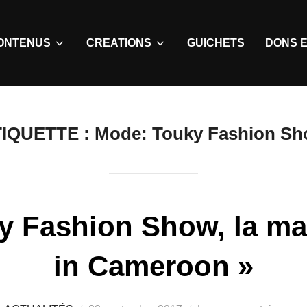
ONTENUS
CREATIONS
GUICHETS
DONS E
TIQUETTE :
Mode: Touky Fashion S
y Fashion Show, la m
in Cameroon »