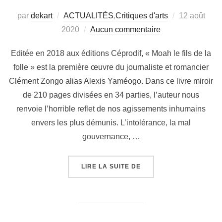
par
dekart
ACTUALITÉS
,
Critiques d'arts
12 août
2020
Aucun commentaire
Editée en 2018 aux éditions Céprodif, « Moah le fils de la
folle » est la première œuvre du journaliste et romancier
Clément Zongo alias Alexis Yaméogo. Dans ce livre miroir
de 210 pages divisées en 34 parties, l’auteur nous
renvoie l’horrible reflet de nos agissements inhumains
envers les plus démunis. L’intolérance, la mal
gouvernance, …
LIRE LA SUITE DE