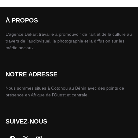
À PROPOS
L'agence Dekart travaille à promouvoir de l'art et de la culture au
travers de l'audiovisuel, la photographie et la diffusion sur les
média sociaux.
NOTRE ADRESSE
Nous sommes situés à Cotonou au Bénin avec des points de
présence en Afrique de l'Ouest et centrale.
SUIVEZ-NOUS