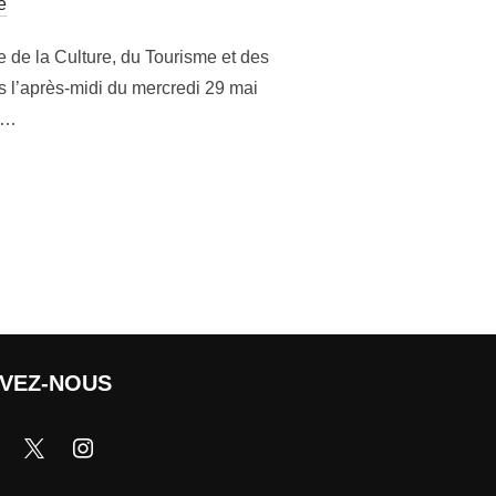
e
e de la Culture, du Tourisme et des
s l’après-midi du mercredi 29 mai
u …
IVEZ-NOUS