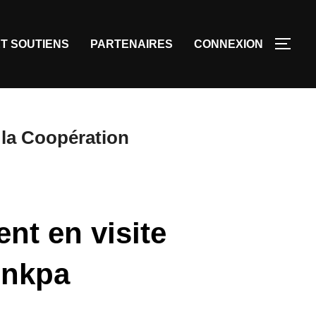
T SOUTIENS
PARTENAIRES
CONNEXION
e la Coopération
nt en visite
unkpa