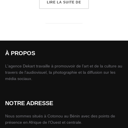
LIRE LA SUITE DE
À PROPOS
L'agence Dekart travaille à promouvoir de l'art et de la culture au
travers de l'audiovisuel, la photographie et la diffusion sur les
média sociaux.
NOTRE ADRESSE
Nous sommes situés à Cotonou au Bénin avec des points de
présence en Afrique de l'Ouest et centrale.