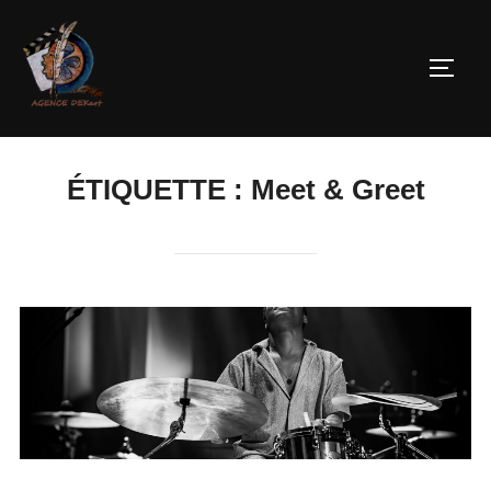
ÉTIQUETTE :
Meet & Greet