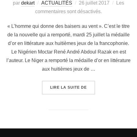
par
dekart
ACTUALITÉS
26 juillet 2017
Les
commentaires sont désactivés.
« L’homme qui donne des baisers au vent ». C’est le titre
de la nouvelle qui a remporté, mardi 25 juillet la médaille
d’or en littérature aux huitièmes jeux de la francophonie.
Le Nigérien Moctar René André Abdoul Razak en est
l’auteur. Le Niger a remporté la médaille d’or en littérature
aux huitièmes jeux de …
LIRE LA SUITE DE