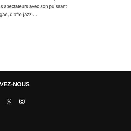
es spectateurs avec son puissant
gae, d’afro-jazz …
IVEZ-NOUS