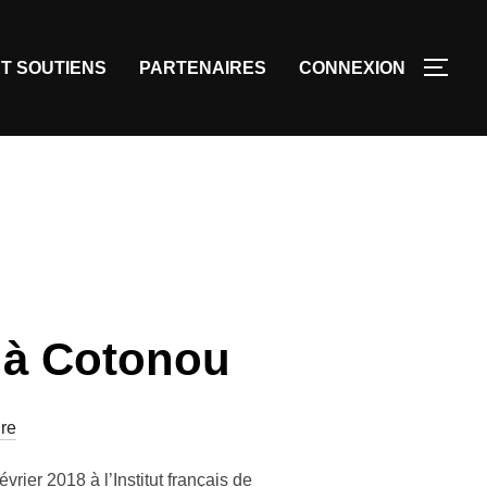
T SOUTIENS
PARTENAIRES
CONNEXION
e à Cotonou
re
rier 2018 à l’Institut français de